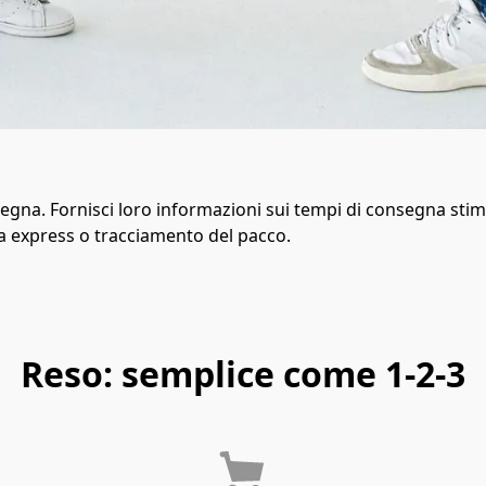
nsegna. Fornisci loro informazioni sui tempi di consegna stima
a express o tracciamento del pacco.
Reso: semplice come 1-2-3