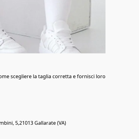
me scegliere la taglia corretta e fornisci loro 
bini, 5,21013 Gallarate (VA)
